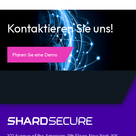
Kontaktieren Sie uns!
Planen Sie eine Demo
101 Avenue of the Americas, 9th Floor, New York, NY