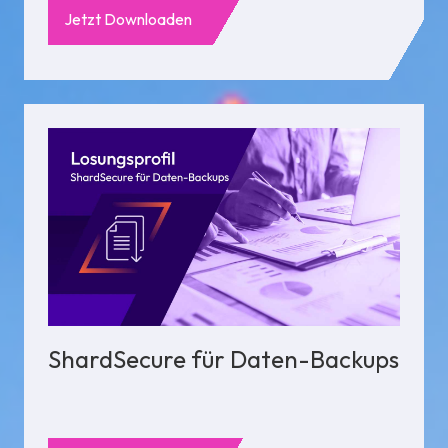
Jetzt Downloaden
ShardSecure für Daten-Backups